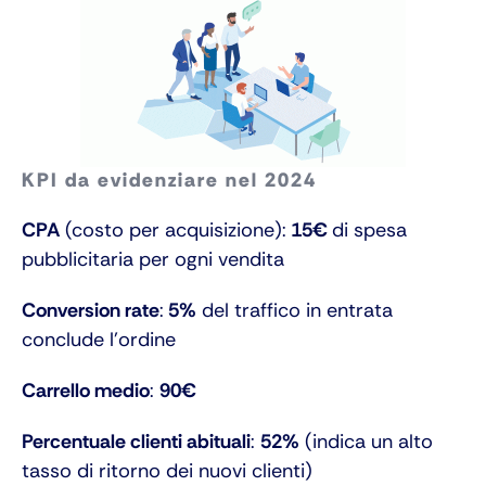
KPI da evidenziare nel 2024
CPA
(costo per acquisizione):
15€
di spesa
pubblicitaria per ogni vendita
Conversion rate
:
5%
del traffico in entrata
conclude l’ordine
Carrello medio
:
90€
Percentuale clienti abituali
:
52%
(indica un alto
tasso di ritorno dei nuovi clienti)