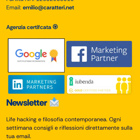
Email:
emilio@caratteri.net
Agenzia certifcata 🏵
Newsletter
Life hacking e filosofia contemporanea. Ogni
settimana consigli e riflessioni direttamente sulla
tua email.