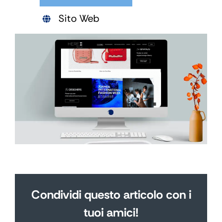
Sito Web
Condividi questo articolo con i
tuoi amici!