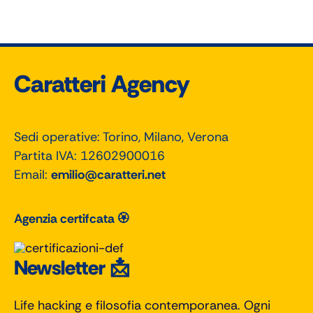
Associazione Arte e Tecnica
Kappadue Estetica
Caratteri Agency
Sedi operative: Torino, Milano, Verona
Partita IVA: 12602900016
Email:
emilio@caratteri.net
Agenzia certifcata 🏵
Newsletter 📩
Life hacking e filosofia contemporanea. Ogni